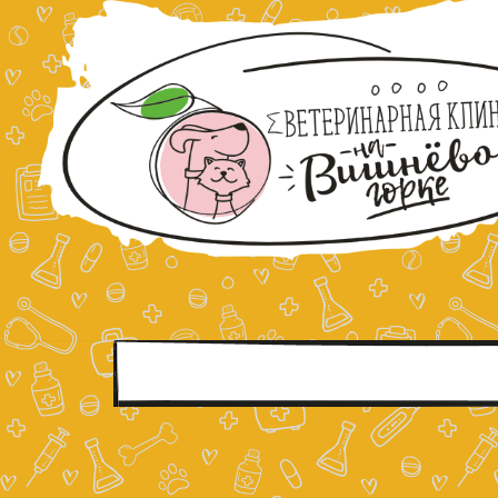
Перейти
к
содержимому